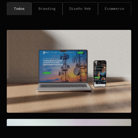
Todos
Branding
Diseño Web
Ecommerce